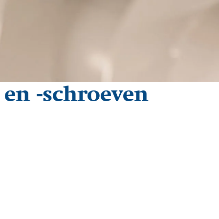
 en -schroeven