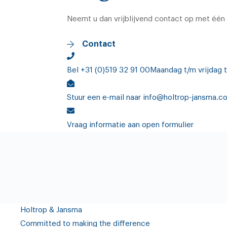
Neemt u dan vrijblijvend contact op met één
Contact
Bel +31 (0)519 32 91 00
Maandag t/m vrijdag 
Stuur een e-mail
naar info@holtrop-jansma.c
Vraag informatie aan
open formulier
Holtrop
&
Jansma
Committed to making the difference