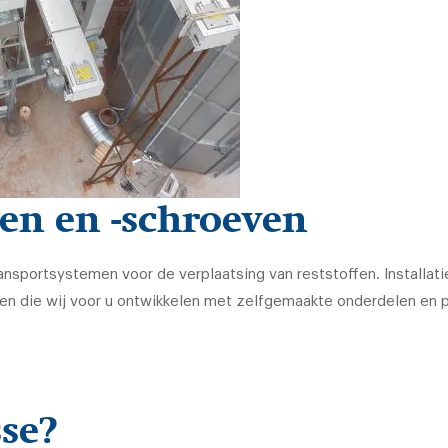
en en -schroeven
ansportsystemen voor de verplaatsing van reststoffen. Installatie
even die wij voor u ontwikkelen met zelfgemaakte onderdelen e
sse?