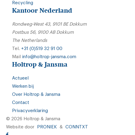
Recycling
Kantoor Nederland
Rondweg-West 43, 9101 BE Dokkum
Postbus 56, 9100 AB Dokkum
The Netherlands
Tel.
+31 (0)519 32 91 00
Mail
info@holtrop-jansma.com
Holtrop & Jansma
Actueel
Werken bij
Over Holtrop & Jansma
Contact
Privacyverklaring
© 2026 Holtrop & Jansma
Website door
PRONIEK
&
CONNTXT