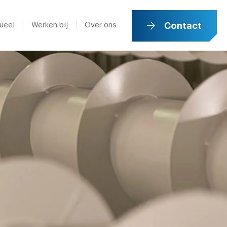
ueel
Werken bij
Over ons
Contact